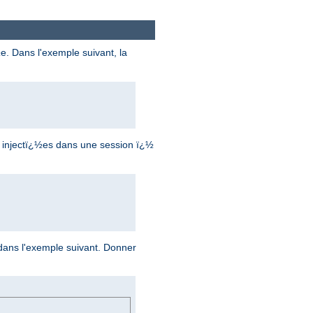
e. Dans l'exemple suivant, la
re injectï¿½es dans une session ï¿½
dans l'exemple suivant. Donner