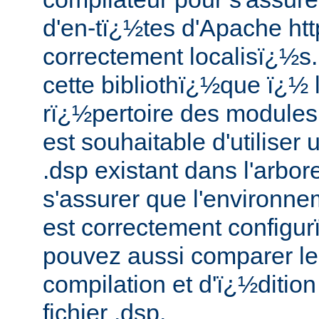
d'en-tï¿½tes d'Apache htt
correctement localisï¿½s
cette bibliothï¿½que ï¿½ 
rï¿½pertoire des modules 
est souhaitable d'utiliser
.dsp existant dans l'arbo
s'assurer que l'environne
est correctement configu
pouvez aussi comparer le
compilation et d'ï¿½dition
fichier .dsp.