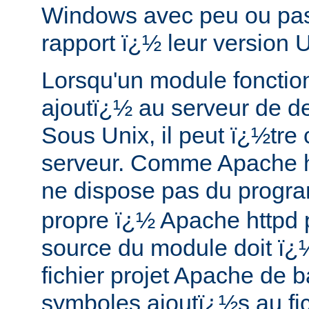
Windows avec peu ou pas 
rapport ï¿½ leur version U
Lorsqu'un module fonction
ajoutï¿½ au serveur de d
Sous Unix, il peut ï¿½tre
serveur. Comme Apache 
ne dispose pas du prog
propre ï¿½ Apache httpd p
source du module doit ï¿
fichier projet Apache de b
symboles ajoutï¿½s au fic