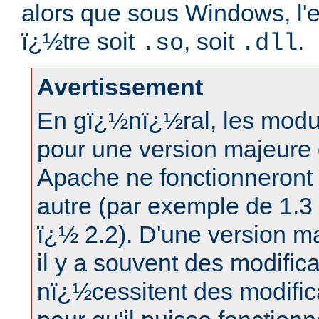
alors que sous Windows, l'
ï¿½tre soit
, soit
.
.so
.dll
Avertissement
En gï¿½nï¿½ral, les modu
pour une version majeure
Apache ne fonctionneront
autre (par exemple de 1.3
ï¿½ 2.2). D'une version ma
il y a souvent des modifica
nï¿½cessitent des modifi