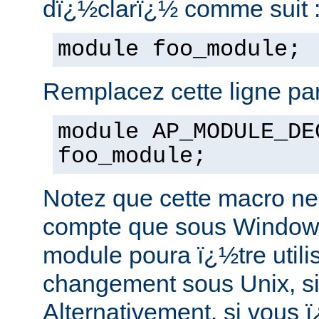
dï¿½clarï¿½ comme suit 
module foo_module;
Remplacez cette ligne par
module AP_MODULE_DE
foo_module;
Notez que cette macro ne
compte que sous Windows,
module poura ï¿½tre util
changement sous Unix, si
Alternativement, si vous 