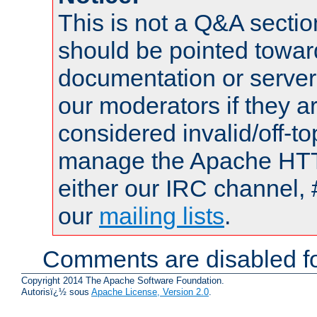
This is not a Q&A sect
should be pointed towar
documentation or serve
our moderators if they a
considered invalid/off-t
manage the Apache HTTP
either our IRC channel, 
our
mailing lists
.
Comments are disabled fo
Copyright 2014 The Apache Software Foundation.
Autorisï¿½ sous
Apache License, Version 2.0
.