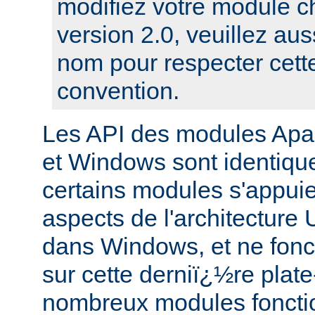
modifiez votre module c
version 2.0, veuillez aus
nom pour respecter cett
convention.
Les API des modules Apa
et Windows sont identique
certains modules s'appuie
aspects de l'architecture
dans Windows, et ne fonc
sur cette derniï¿½re plat
nombreux modules foncti