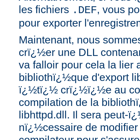
les fichiers
, vous po
.DEF
pour exporter l'enregistr
Maintenant, nous sommes
crï¿½er une DLL contenan
va falloir pour cela la lier
bibliothï¿½que d'export lib
ï¿½tï¿½ crï¿½ï¿½e au co
compilation de la biblio
libhttpd.dll. Il sera peut-ï
nï¿½cessaire de modifier 
compilateur pour s'assurer