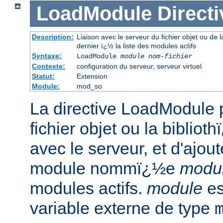
LoadModule
Directi
Description:
Liaison avec le serveur du fichier objet ou de 
dernier ï¿½ la liste des modules actifs
Syntaxe:
LoadModule
module nom-fichier
Contexte:
configuration du serveur, serveur virtuel
Statut:
Extension
Module:
mod_so
La directive LoadModule p
fichier objet ou la biblio
avec le serveur, et d'ajout
module nommï¿½e
modu
modules actifs.
module
es
variable externe de type