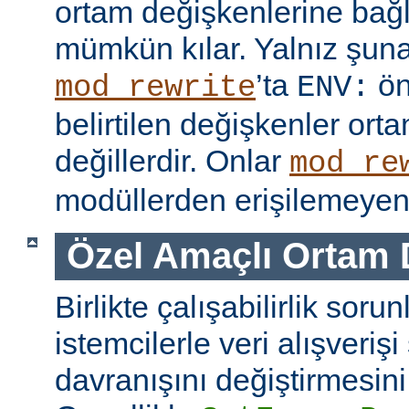
ortam değişkenlerine bağl
mümkün kılar. Yalnız şuna
’ta
ön
mod_rewrite
ENV:
belirtilen değişkenler ort
değillerdir. Onlar
mod_re
modüllerden erişilemeyen 
Özel Amaçlı Ortam 
Birlikte çalışabilirlik soru
istemcilerle veri alışverişi
davranışını değiştirmesini 