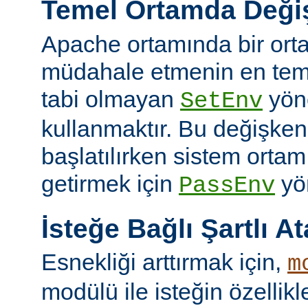
Temel Ortamda Değiş
Apache ortamında bir ort
müdahale etmenin en teme
tabi olmayan
yön
SetEnv
kullanmaktır. Bu değişken
başlatılırken sistem ortam
getirmek için
yön
PassEnv
İsteğe Bağlı Şartlı A
Esnekliği arttırmak için,
m
modülü ile isteğin özellik