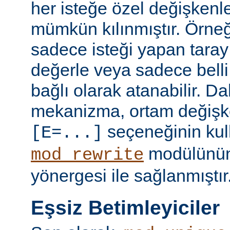
her isteğe özel değişkenl
mümkün kılınmıştır. Örneğ
sadece isteği yapan taray
değerle veya sadece belli 
bağlı olarak atanabilir. D
mekanizma, ortam değişke
seçeneğinin kull
[E=...]
modülünü
mod_rewrite
yönergesi ile sağlanmıştır
Eşsiz Betimleyiciler