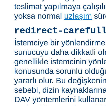
teslimat yapılmaya çalışılı
yoksa normal
uzlaşım
sür
redirect-careful
İstemciye bir yönlendirme
sunucuyu daha dikkatli ol
genellikle istemcinin yön
konusunda sorunlu olduğu 
yararlı olur. Bu değişken
sebebi, dizin kaynaklarına
DAV yöntemlerini kullanan