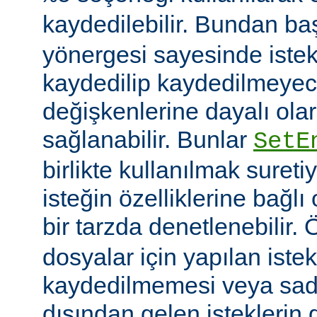
kaydedilebilir. Bundan b
yönergesi sayesinde istek
kaydedilip kaydedilmeye
değişkenlerine dayalı olar
sağlanabilir. Bunlar
SetE
birlikte kullanılmak sureti
isteğin özelliklerine bağl
bir tarzda denetlenebilir.
dosyalar için yapılan iste
kaydedilmemesi veya sade
dışından gelen isteklerin