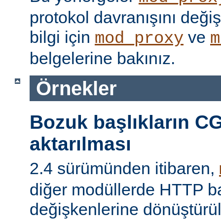
protokol davranışını değişti
bilgi için
ve
mod_proxy
m
belgelerine bakınız.
Örnekler
Bozuk başlıkların CG
aktarılması
2.4 sürümünden itibaren,
diğer modüllerde HTTP ba
değişkenlerine dönüştür