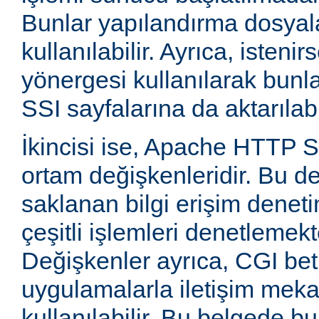
Bunlar yapılandırma dosyala
kullanılabilir. Ayrıca, isten
yönergesi kullanılarak bunla
SSI sayfalarına da aktarılabil
İkincisi ise, Apache HTTP
ortam değişkenleridir. Bu d
saklanan bilgi erişim deneti
çeşitli işlemleri denetlemekte
Değişkenler ayrıca, CGI betik
uygulamalarla iletişim mek
kullanılabilir. Bu belgede b