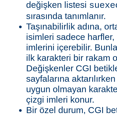
değişken listesi
suexe
sırasında tanımlanır.
Taşınabilirlik adına, or
isimleri sadece harfler,
imlerini içerebilir. Bun
ilk karakteri bir rakam 
Değişkenler CGI betikl
sayfalarına aktarılırken
uygun olmayan karakterl
çizgi imleri konur.
Bir özel durum, CGI bet