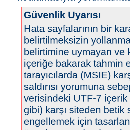
Güvenlik Uyarısı
Hata sayfalarının bir ka
belirtilmeksizin yollanm
belirtimine uymayan ve 
içeriğe bakarak tahmin 
tarayıcılarda (MSIE) karş
saldırısı yorumuna sebep 
verisindeki UTF-7 içerik 
gibi) karşı siteden betik s
engellemek için tasarla