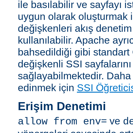
ile basılabilir ve sayfayı i
uygun olarak oluşturmak i
değişkenleri akış denetim
kullanılabilir. Apache ayrı
bahsedildiği gibi standar
değişkenli SSI sayfalarını
sağlayabilmektedir. Daha ay
edinmek için
SSI Öğretici
Erişim Denetimi
ve
allow from env=
d