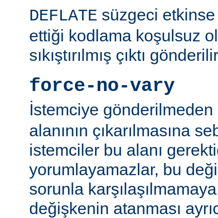
süzgeci etkinse 
DEFLATE
ettiği kodlama koşulsuz o
sıkıştırılmış çıktı gönderilir
force-no-vary
İstemciye gönderilmeden
alanının çıkarılmasına se
istemciler bu alanı gerekti
yorumlayamazlar, bu değ
sorunla karşılaşılmamaya ç
değişkenin atanması ayr