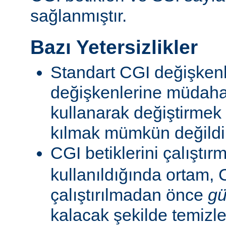
sağlanmıştır.
Bazı Yetersizlikler
Standart CGI değişkenl
değişkenlerine müdahal
kullanarak değiştirmek
kılmak mümkün değildi
CGI betiklerini çalıştır
kullanıldığında ortam, C
çalıştırılmadan önce
gü
kalacak şekilde temizle