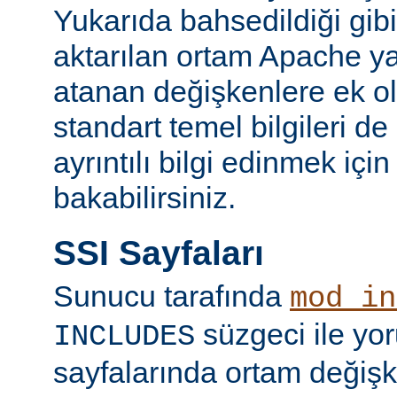
Yukarıda bahsedildiği gibi
aktarılan ortam Apache y
atanan değişkenlere ek ol
standart temel bilgileri de
ayrıntılı bilgi edinmek içi
bakabilirsiniz.
SSI Sayfaları
Sunucu tarafında
mod_in
süzgeci ile yo
INCLUDES
sayfalarında ortam değişk