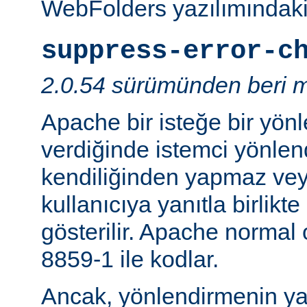
WebFolders yazılımındaki 
suppress-error-c
2.0.54 sürümünden beri m
Apache bir isteğe bir yönl
verdiğinde istemci yönlen
kendiliğinden yapmaz v
kullanıcıya yanıtla birlikt
gösterilir. Apache normal
8859-1 ile kodlar.
Ancak, yönlendirmenin yapı