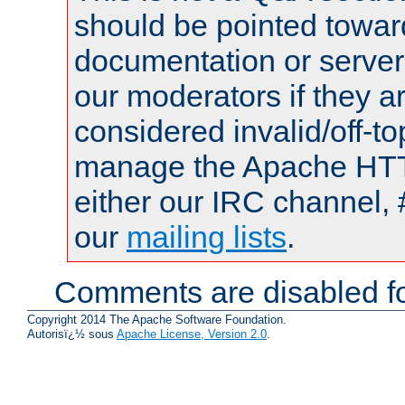
should be pointed towar
documentation or serve
our moderators if they a
considered invalid/off-t
manage the Apache HTTP
either our IRC channel, 
our
mailing lists
.
Comments are disabled fo
Copyright 2014 The Apache Software Foundation.
Autorisï¿½ sous
Apache License, Version 2.0
.