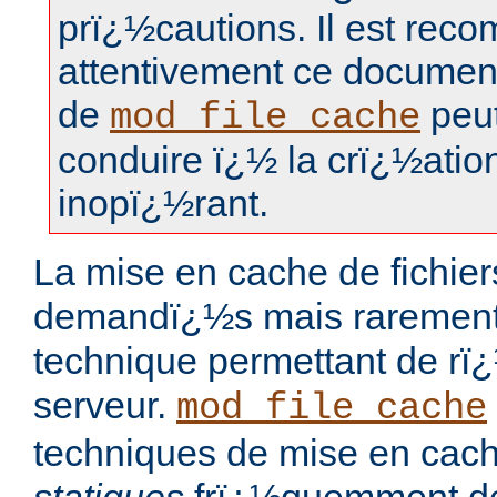
prï¿½cautions. Il est rec
attentivement ce document, 
de
peut
mod_file_cache
conduire ï¿½ la crï¿½ation
inopï¿½rant.
La mise en cache de fichie
demandï¿½s mais rarement 
technique permettant de rï
serveur.
mod_file_cache
techniques de mise en cach