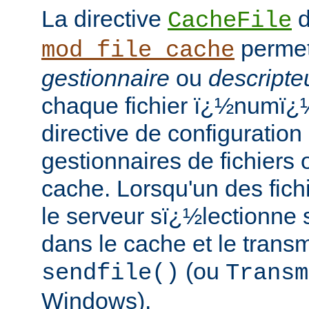
La directive
d
CacheFile
permet
mod_file_cache
gestionnaire
ou
descripteu
chaque fichier ï¿½numï¿
directive de configuration
gestionnaires de fichiers 
cache. Lorsqu'un des fic
le serveur sï¿½lectionne 
dans le cache et le trans
(ou
sendfile()
Transm
Windows).