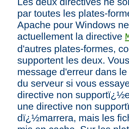
Les deux directives ne s
par toutes les plates-for
Apache pour Windows ne
actuellement la directive
d'autres plates-formes, 
supportent les deux. Vou
message d'erreur dans le 
du serveur si vous essayez
directive non supportï¿½e.
une directive non support
dï¿½marrera, mais les fic