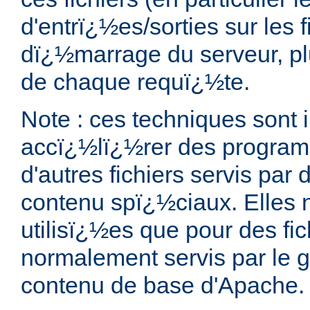
d'entrï¿½es/sorties sur les f
dï¿½marrage du serveur, pl
de chaque requï¿½te.
Note : ces techniques sont i
accï¿½lï¿½rer des progra
d'autres fichiers servis par
contenu spï¿½ciaux. Elles 
utilisï¿½es que pour des fic
normalement servis par le g
contenu de base d'Apache.