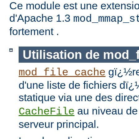
Ce module est une extensi
d'Apache 1.3
mod_mmap_s
fortement .
Utilisation de mod_
gï¿½re
mod_file_cache
d'une liste de fichiers dï
statique via une des dire
au niveau de 
CacheFile
serveur principal.