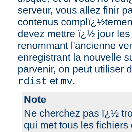
serveur, vous allez finir p
contenus complï¿½tement
devez mettre ï¿½ jour les 
renommant l'ancienne ver
enregistrant la nouvelle s
parvenir, on peut utiliser
et
.
rdist
mv
Note
Ne cherchez pas ï¿½ tro
qui met tous les fichiers