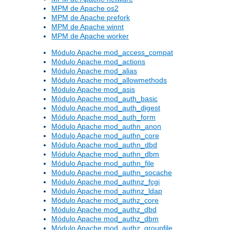
MPM de Apache os2
MPM de Apache prefork
MPM de Apache winnt
MPM de Apache worker
Módulo Apache mod_access_compat
Módulo Apache mod_actions
Módulo Apache mod_alias
Módulo Apache mod_allowmethods
Módulo Apache mod_asis
Módulo Apache mod_auth_basic
Módulo Apache mod_auth_digest
Módulo Apache mod_auth_form
Módulo Apache mod_authn_anon
Módulo Apache mod_authn_core
Módulo Apache mod_authn_dbd
Módulo Apache mod_authn_dbm
Módulo Apache mod_authn_file
Módulo Apache mod_authn_socache
Módulo Apache mod_authnz_fcgi
Módulo Apache mod_authnz_ldap
Módulo Apache mod_authz_core
Módulo Apache mod_authz_dbd
Módulo Apache mod_authz_dbm
Módulo Apache mod_authz_groupfile