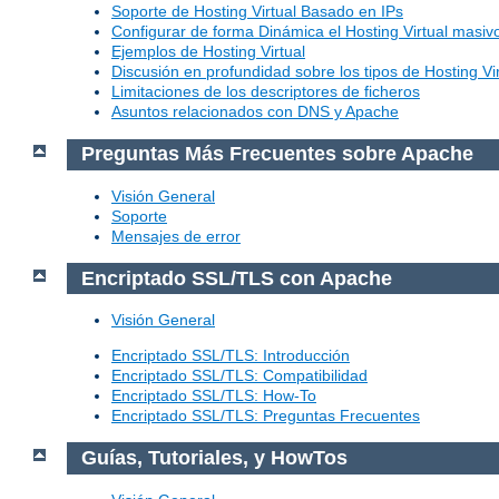
Soporte de Hosting Virtual Basado en IPs
Configurar de forma Dinámica el Hosting Virtual masi
Ejemplos de Hosting Virtual
Discusión en profundidad sobre los tipos de Hosting Vir
Limitaciones de los descriptores de ficheros
Asuntos relacionados con DNS y Apache
Preguntas Más Frecuentes sobre Apache
Visión General
Soporte
Mensajes de error
Encriptado SSL/TLS con Apache
Visión General
Encriptado SSL/TLS: Introducción
Encriptado SSL/TLS: Compatibilidad
Encriptado SSL/TLS: How-To
Encriptado SSL/TLS: Preguntas Frecuentes
Guías, Tutoriales, y HowTos