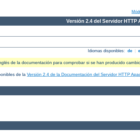
Mód
Versión 2.4 del Servidor HTTP
Idiomas disponibles:
de
|
n inglés de la documentación para comprobar si se han producido cambi
ponibles de la
Versión 2.4 de la Documentación del Servidor HTTP Apa