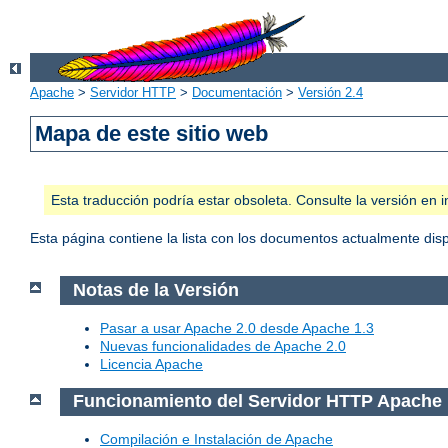
Apache
>
Servidor HTTP
>
Documentación
>
Versión 2.4
Mapa de este sitio web
Esta traducción podría estar obsoleta. Consulte la versión e
Esta página contiene la lista con los documentos actualmente dis
Notas de la Versión
Pasar a usar Apache 2.0 desde Apache 1.3
Nuevas funcionalidades de Apache 2.0
Licencia Apache
Funcionamiento del Servidor HTTP Apache
Compilación e Instalación de Apache