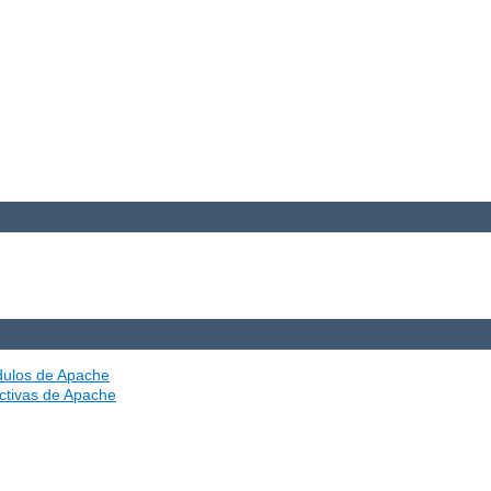
ódulos de Apache
ectivas de Apache