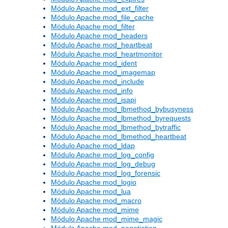
Módulo Apache mod_ext_filter
Módulo Apache mod_file_cache
Módulo Apache mod_filter
Módulo Apache mod_headers
Módulo Apache mod_heartbeat
Módulo Apache mod_heartmonitor
Módulo Apache mod_ident
Módulo Apache mod_imagemap
Módulo Apache mod_include
Módulo Apache mod_info
Módulo Apache mod_isapi
Módulo Apache mod_lbmethod_bybusyness
Módulo Apache mod_lbmethod_byrequests
Módulo Apache mod_lbmethod_bytraffic
Módulo Apache mod_lbmethod_heartbeat
Módulo Apache mod_ldap
Módulo Apache mod_log_config
Módulo Apache mod_log_debug
Módulo Apache mod_log_forensic
Módulo Apache mod_logio
Módulo Apache mod_lua
Módulo Apache mod_macro
Módulo Apache mod_mime
Módulo Apache mod_mime_magic