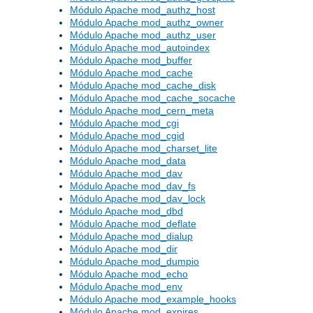
Módulo Apache mod_authz_host
Módulo Apache mod_authz_owner
Módulo Apache mod_authz_user
Módulo Apache mod_autoindex
Módulo Apache mod_buffer
Módulo Apache mod_cache
Módulo Apache mod_cache_disk
Módulo Apache mod_cache_socache
Módulo Apache mod_cern_meta
Módulo Apache mod_cgi
Módulo Apache mod_cgid
Módulo Apache mod_charset_lite
Módulo Apache mod_data
Módulo Apache mod_dav
Módulo Apache mod_dav_fs
Módulo Apache mod_dav_lock
Módulo Apache mod_dbd
Módulo Apache mod_deflate
Módulo Apache mod_dialup
Módulo Apache mod_dir
Módulo Apache mod_dumpio
Módulo Apache mod_echo
Módulo Apache mod_env
Módulo Apache mod_example_hooks
Módulo Apache mod_expires