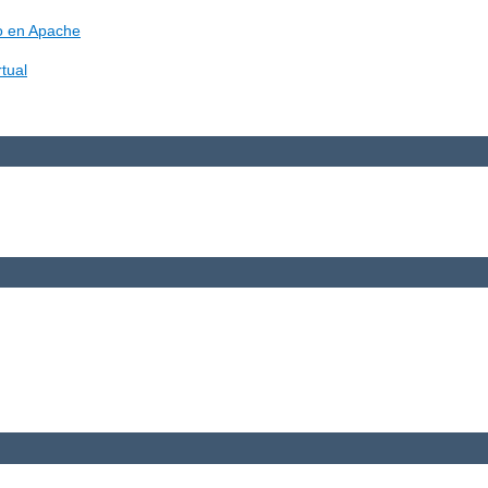
vo en Apache
tual