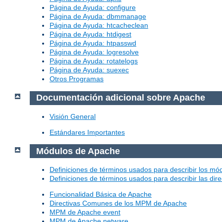
Página de Ayuda: configure
Página de Ayuda: dbmmanage
Página de Ayuda: htcacheclean
Página de Ayuda: htdigest
Página de Ayuda: htpasswd
Página de Ayuda: logresolve
Página de Ayuda: rotatelogs
Página de Ayuda: suexec
Otros Programas
Documentación adicional sobre Apache
Visión General
Estándares Importantes
Módulos de Apache
Definiciones de términos usados para describir los m
Definiciones de términos usados para describir las dir
Funcionalidad Básica de Apache
Directivas Comunes de los MPM de Apache
MPM de Apache event
MPM de Apache netware